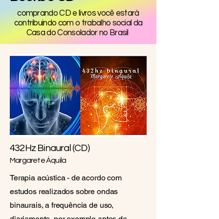
comprando CD e livros você estará
contribuindo com o trabalho social da
Casa do Consolador no Brasil
432Hz Binaural (CD)
Margarete Áquila
Terapia acústica - de acordo com
estudos realizados sobre ondas
binaurais, a frequência de uso,
diariamente, por exemplo antes de