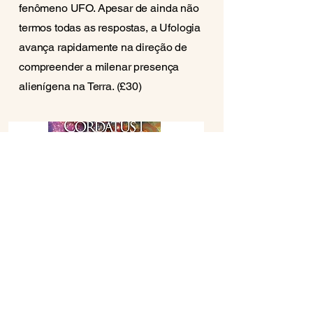
fenômeno UFO. Apesar de ainda não
termos todas as respostas, a Ufologia
avança rapidamente na direção de
compreender a milenar presença
alienígena na Terra. (£30)
Cordatus I : Autoconhecimento e
Despertar da Consciência
Margarete Áquila