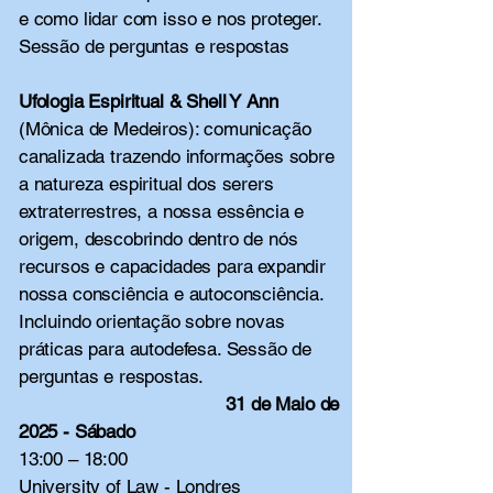
e como l
idar com isso e nos proteger.
Sessão de perguntas e respostas
Ufologia Espiritual & Shell Y Ann
(Mônica de Medeiros): comunicação
canalizada trazendo informa
ções
sobre
a natureza espiritual dos serers
extraterrestres, a nossa essência e
origem, descobrindo dentro de nós
recursos e capacidades para expandir
nossa consciência e autoconsciência.
Incluindo orientação sobre novas
práticas para autodefesa. Sessão de
perguntas e respostas.
​
31 de Maio de
2025 - Sábado
13:00 – 18:00
University of Law - Londres