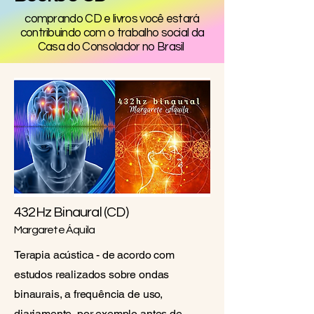
comprando CD e livros você estará
contribuindo com o trabalho social da
Casa do Consolador no Brasil
432Hz Binaural (CD)
Margarete Áquila
Terapia acústica - de acordo com
estudos realizados sobre ondas
binaurais, a frequência de uso,
diariamente, por exemplo antes de