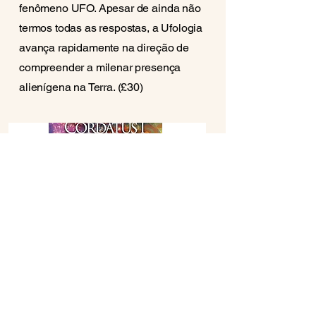
fenômeno UFO. Apesar de ainda não
termos todas as respostas, a Ufologia
avança rapidamente na direção de
compreender a milenar presença
alienígena na Terra. (£30)
Cordatus I : Autoconhecimento e
Despertar da Consciência
Margarete Áquila